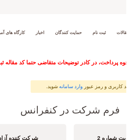
ورود به سامانه
عضویت
مهندس برجسته
پایان نامه برتر
پنل تخصصی
جایزه دکتر حم
صفحه اصلی
فرم شرکت در کنفرانس
را درج نمایید. در غیر اینصورت مقاله شما ثبت نام
نوع عضویت شماره 3