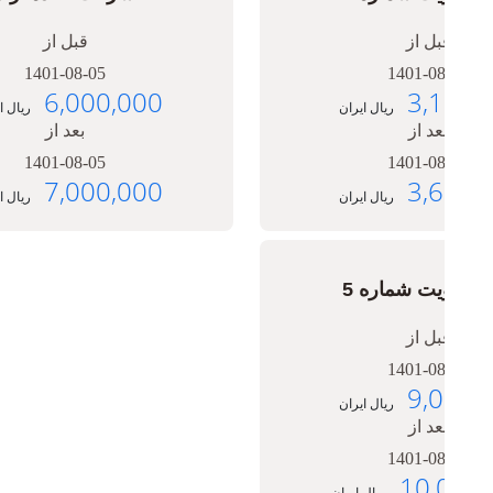
قبل از
1401-08-05
5,400,000
ریال ایران
بعد از
1401-08-05
6,300,000
ریال ایران