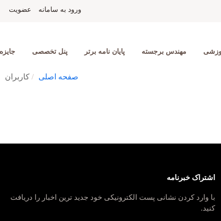
ورود به سامانه
عضویت
موزشی
مهندس برجسته
پایان نامه برتر
پنل تخصصی
جایزه
صفحه اصلی
کاربران
اشتراک خبرنامه
با وارد کردن نشانی پست الکترونیکی خود جدید ترین اخبار را دریافت
کنید.