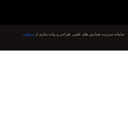
سامانه مدیریت همایش های علمی.
طراحی و پیاده سازی از
سیناوب