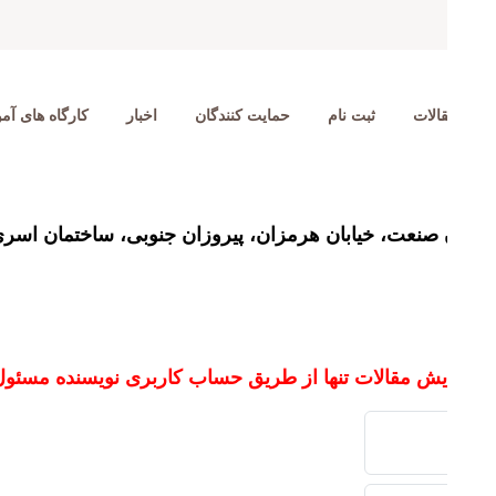
ورود به سامانه
عضویت
مهندس برجسته
پایان نامه برتر
پنل تخصصی
جایزه دکتر حم
صفحه اصلی
تماس با ما
ذیر می باشد.