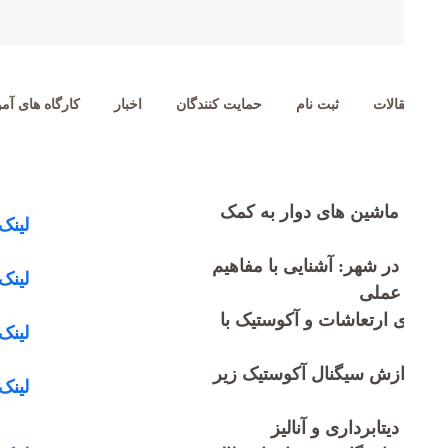
ورود به سامانه
عضویت
مهندس برجسته
پایان نامه برتر
پنل تخصصی
جایزه دکتر حم
صفحه اصلی
لینک کارگاه های آموزشی